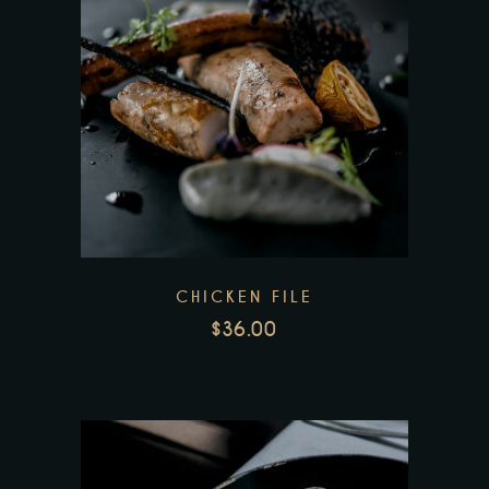
CHICKEN FILE
$
36.00