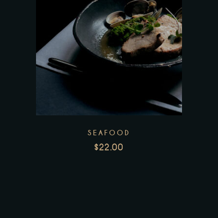
SEAFOOD
$
22.00