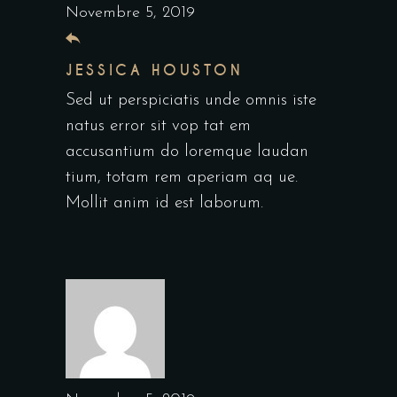
Novembre 5, 2019
JESSICA HOUSTON
Sed ut perspiciatis unde omnis iste
natus error sit vop tat em
accusantium do loremque laudan
tium, totam rem aperiam aq ue.
Mollit anim id est laborum.