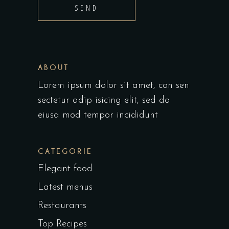
SEND
ABOUT
Lorem ipsum dolor sit amet, con sen
sectetur adip isicing elit, sed do
eiusa mod tempor incididunt
CATEGORIE
Elegant food
Latest menus
Restaurants
Top Recipes