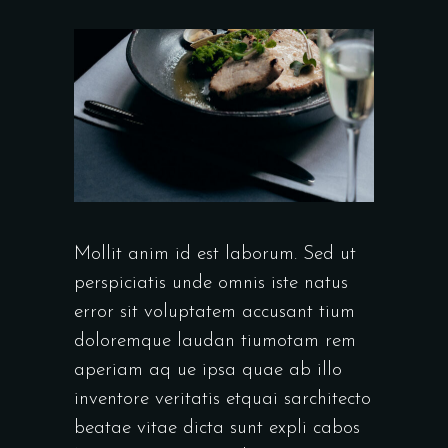
Mollit anim id est laborum. Sed ut
perspiciatis unde omnis iste natus
error sit voluptatem accusant tium
doloremque laudan tiumotam rem
aperiam aq ue ipsa quae ab illo
inventore veritatis etquai sarchitecto
beatae vitae dicta sunt expli cabos