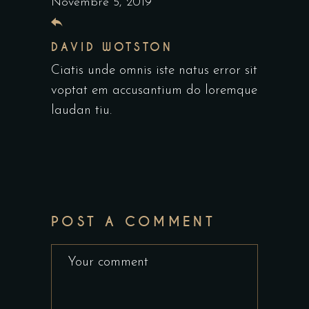
Novembre 5, 2019
DAVID WOTSTON
Ciatis unde omnis iste natus error sit
voptat em accusantium do loremque
laudan tiu.
POST A COMMENT