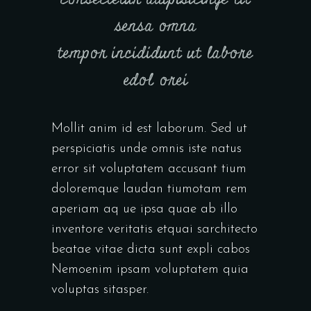
sensa omna
tempor incididunt ut labore
edol orei
Mollit anim id est laborum. Sed ut
perspiciatis unde omnis iste natus
error sit voluptatem accusant tium
doloremque laudan tiumotam rem
aperiam aq ue ipsa quae ab illo
inventore veritatis etquai sarchitecto
beatae vitae dicta sunt expli cabos
Nemoenim ipsam voluptatem quia
voluptas sitasper.